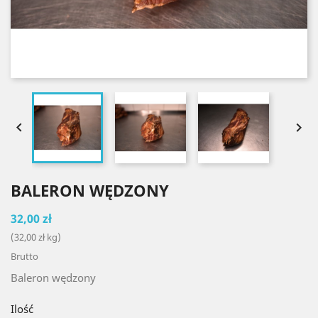


BALERON WĘDZONY
32,00 zł
(32,00 zł kg)
Brutto
Baleron wędzony
Ilość