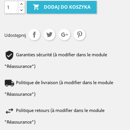

DODAJ DO KOSZYKA
Udostępnij
Garanties sécurité (à modifier dans le module
"Réassurance")
Politique de livraison (à modifier dans le module
"Réassurance")
Politique retours (à modifier dans le module
"Réassurance")