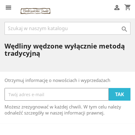
shopping_cart



Wędliny wędzone wyłącznie metodą
tradycyjną
Otrzymuj informację o nowościach i wyprzedażach
Możesz zrezygnować w każdej chwili. W tym celu należy
odnaleźć szczegóły w naszej informacji prawnej.