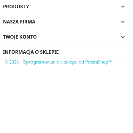
PRODUKTY

NASZA FIRMA

TWOJE KONTO

INFORMACJA O SKLEPIE
© 2026 - Oprogramowanie e-sklepu od PrestaShop™